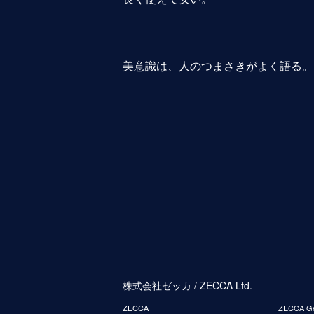
美意識は、人のつまさきがよく語る。
株式会社ゼッカ / ZECCA Ltd.
ZECCA
ZECCA G