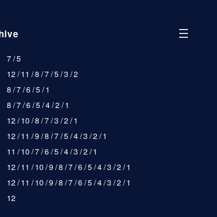
hive
7
5
12
11
8
7
5
3
2
8
7
6
5
1
8
7
6
5
4
2
1
12
10
8
7
3
2
1
12
11
9
8
7
5
4
3
2
1
11
10
7
6
5
4
3
2
1
12
11
10
9
8
7
6
5
4
3
2
1
12
11
10
9
8
7
6
5
4
3
2
1
12