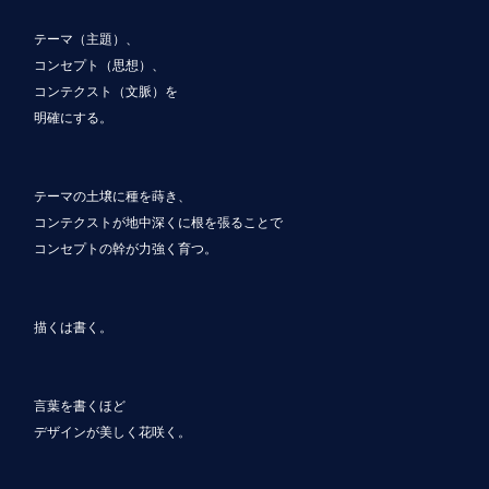
テーマ（主題）、
コンセプト（思想）、
コンテクスト（文脈）を
明確にする。
テーマの土壌に種を蒔き、
コンテクストが地中深くに根を張ることで
コンセプトの幹が力強く育つ。
描くは書く。
言葉を書くほど
デザインが美しく花咲く。