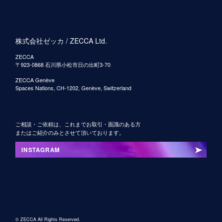
株式会社ゼッカ / ZECCA Ltd.
ZECCA
〒923-0868 石川県小松市日の出町3-70
ZECCA Genève
Spaces Nations, CH-1202, Genève, Switzerland
ご相談・ご依頼は、これまでお取引・面識のある方
またはご紹介のみとさせて頂いております。
INSTAGRAM
© ZECCA All Rights Reserved.