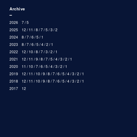
Archive
2026
7
5
2025
12
11
8
7
5
3
2
2024
8
7
6
5
1
2023
8
7
6
5
4
2
1
2022
12
10
8
7
3
2
1
2021
12
11
9
8
7
5
4
3
2
1
2020
11
10
7
6
5
4
3
2
1
2019
12
11
10
9
8
7
6
5
4
3
2
1
2018
12
11
10
9
8
7
6
5
4
3
2
1
2017
12