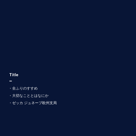
Title
全ふりのすすめ
大切なこととはなにか
ゼッカ ジュネーブ欧州支局