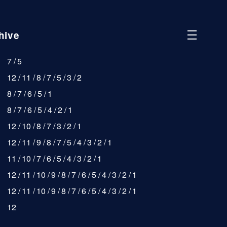
hive
7
5
12
11
8
7
5
3
2
8
7
6
5
1
8
7
6
5
4
2
1
12
10
8
7
3
2
1
12
11
9
8
7
5
4
3
2
1
11
10
7
6
5
4
3
2
1
12
11
10
9
8
7
6
5
4
3
2
1
12
11
10
9
8
7
6
5
4
3
2
1
12